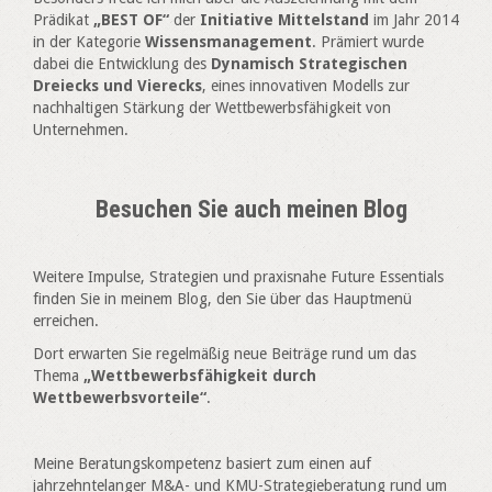
Prädikat
„BEST OF“
der
Initiative Mittelstand
im Jahr 2014
in der Kategorie
Wissensmanagement
. Prämiert wurde
dabei die Entwicklung des
Dynamisch Strategischen
Dreiecks und Vierecks
, eines innovativen Modells zur
nachhaltigen Stärkung der Wettbewerbsfähigkeit von
Unternehmen.
Besuchen Sie auch meinen Blog
Weitere Impulse, Strategien und praxisnahe Future Essentials
finden Sie in meinem Blog, den Sie über das Hauptmenü
erreichen.
Dort erwarten Sie regelmäßig neue Beiträge rund um das
Thema
„Wettbewerbsfähigkeit durch
Wettbewerbsvorteile“
.
Meine Beratungskompetenz basiert zum einen auf
jahrzehntelanger M&A- und KMU-Strategieberatung rund um