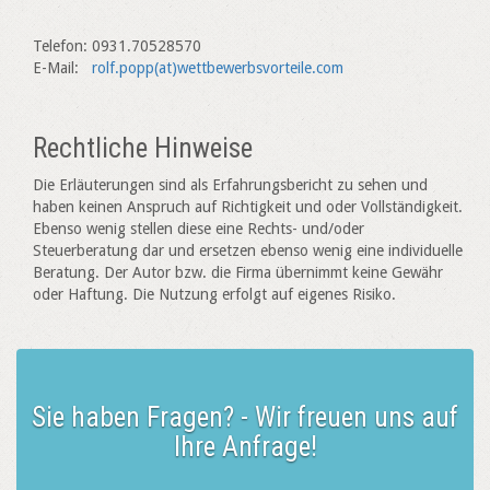
Telefon: 0931.70528570
E-Mail:
rolf.popp(at)wettbewerbsvorteile.com
Rechtliche Hinweise
Die Erläuterungen sind als Erfahrungsbericht zu sehen und
haben keinen Anspruch auf Richtigkeit und oder Vollständigkeit.
Ebenso wenig stellen diese eine Rechts- und/oder
Steuerberatung dar und ersetzen ebenso wenig eine individuelle
Beratung. Der Autor bzw. die Firma übernimmt keine Gewähr
oder Haftung. Die Nutzung erfolgt auf eigenes Risiko.
Sie haben Fragen? - Wir freuen uns auf
Ihre Anfrage!