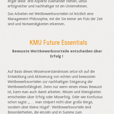
enger diese drei Aspekte zueinander stehen, umso
erfolgreicher und nachhaltiger ist ein Unternehmen.
Das Arbeiten mit Wettbewerbsvorteilen ist letztlich eine
Management-Philosophie, mit der Sie immer am Puls der Zeit
sind und Notwendigkeiten erkennen.
KMU Future Essentials
Bewusste Wettbewerbsvorteile entscheiden über
Erfolg !
Auf Basis dieses Wissensverständnisses setze ich auf die
Entwicklung und Aktivierung von echten und bewussten
Wettbewerbsvorteilen zur nachhaltigen Steigerung der
Wettbewerbsfähigkeit. Denn nur wenn einem etwas Bewusst
ist, kann man auch damit arbeiten. Wissen und Kleinigkeiten
entscheiden über Erfolg oder Misserfolg. Oder wie Konfuzius
schon sagte: „ … man stolpert nicht über große Berge,
sondern über kleine Hügel“. Wettbewerbsvorteile sind
Besonderheiten, die einzeln und in Summe zum