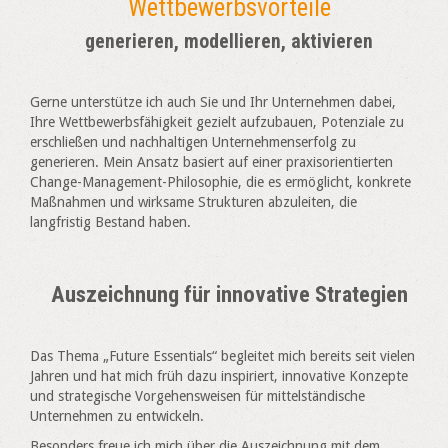
Wettbewerbsvorteile
generieren, modellieren, aktivieren
Gerne unterstütze ich auch Sie und Ihr Unternehmen dabei,
Ihre Wettbewerbsfähigkeit gezielt aufzubauen, Potenziale zu
erschließen und nachhaltigen Unternehmenserfolg zu
generieren. Mein Ansatz basiert auf einer praxisorientierten
Change-Management-Philosophie, die es ermöglicht, konkrete
Maßnahmen und wirksame Strukturen abzuleiten, die
langfristig Bestand haben.
Auszeichnung für innovative Strategien
Das Thema „Future Essentials“ begleitet mich bereits seit vielen
Jahren und hat mich früh dazu inspiriert, innovative Konzepte
und strategische Vorgehensweisen für mittelständische
Unternehmen zu entwickeln.
Besonders freue ich mich über die Auszeichnung mit dem