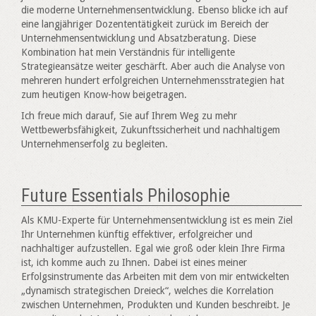
die moderne Unternehmensentwicklung. Ebenso blicke ich auf
eine langjähriger Dozententätigkeit zurück im Bereich der
Unternehmensentwicklung und Absatzberatung. Diese
Kombination hat mein Verständnis für intelligente
Strategieansätze weiter geschärft. Aber auch die Analyse von
mehreren hundert erfolgreichen Unternehmensstrategien hat
zum heutigen Know-how beigetragen.
Ich freue mich darauf, Sie auf Ihrem Weg zu mehr
Wettbewerbsfähigkeit, Zukunftssicherheit und nachhaltigem
Unternehmenserfolg zu begleiten.
Future Essentials
Philosophie
Als KMU-Experte für Unternehmensentwicklung ist es mein Ziel
Ihr Unternehmen künftig effektiver, erfolgreicher und
nachhaltiger aufzustellen. Egal wie groß oder klein Ihre Firma
ist, ich komme auch zu Ihnen. Dabei ist eines meiner
Erfolgsinstrumente das Arbeiten mit dem von mir entwickelten
„dynamisch strategischen Dreieck“, welches die Korrelation
zwischen Unternehmen, Produkten und Kunden beschreibt. Je