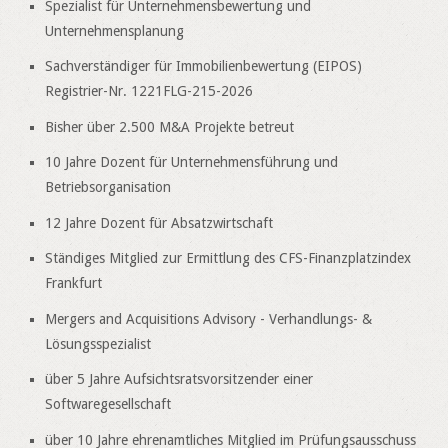
Spezialist für Unternehmensbewertung und
Unternehmensplanung
Sachverständiger für Immobilienbewertung (EIPOS)
Registrier-Nr. 1221FLG-215-2026
Bisher über 2.500 M&A Projekte betreut
10 Jahre Dozent für Unternehmensführung und
Betriebsorganisation
12 Jahre Dozent für Absatzwirtschaft
Ständiges Mitglied zur Ermittlung des CFS-Finanzplatzindex
Frankfurt
Mergers and Acquisitions Advisory - Verhandlungs- &
Lösungsspezialist
über 5 Jahre Aufsichtsratsvorsitzender einer
Softwaregesellschaft
über 10 Jahre ehrenamtliches Mitglied im Prüfungsausschuss