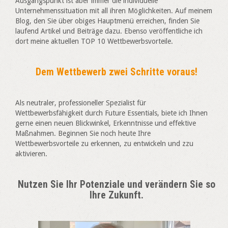
Ausgangspunkt ist aber immer die indiv
iduelle
Unternehmenssituation mit all ihren Möglichkeiten. Auf meinem
Blog, den Sie über obiges Hauptmenü erreichen, finden Sie
laufend Artikel und Beiträge dazu. Ebenso veröffentliche ich
dort meine aktuellen TOP 10 Wettbewerbsvorteile.
Dem Wettbewerb zwei Schritte voraus!
Als neutraler, professioneller Spezialist für
Wettbewerbsfähigkeit durch Future Essentials, biete ich Ihnen
gerne einen neuen Blickwinkel, Erkenntnisse und effektive
Maßnahmen. Beginnen Sie noch heute Ihre
Wettbewerbsvorteile zu erkennen, zu entwickeln und zzu
aktivieren.
Nutzen Sie Ihr Potenziale und verändern Sie so
Ihre Zukunft.